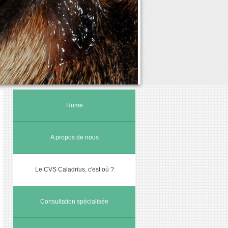
Home
A propos de nous
Le CVS Caladrius, c'est où ?
Consultation spécialisée