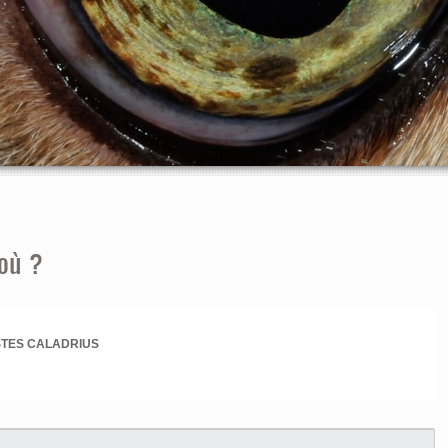
 où ?
STES CALADRIUS