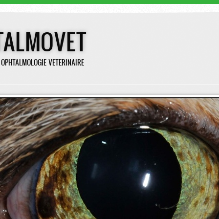
TALMOVET
N OPHTALMOLOGIE VETERINAIRE