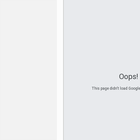
Oops!
This page didn't load Google 