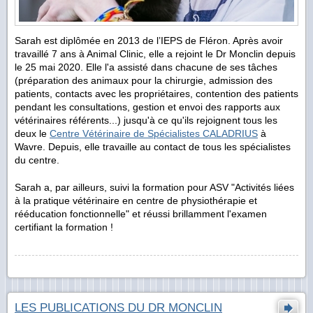
Sarah est diplômée en 2013 de l’IEPS de Fléron. Après avoir
travaillé 7 ans à Animal Clinic, elle a rejoint le Dr Monclin depuis
le 25 mai 2020. Elle l'a assisté dans chacune de ses tâches
(préparation des animaux pour la chirurgie, admission des
patients, contacts avec les propriétaires, contention des patients
pendant les consultations, gestion et envoi des rapports aux
vétérinaires référents...) jusqu'à ce qu'ils rejoignent tous les
deux le
Centre Vétérinaire de Spécialistes CALADRIUS
à
Wavre. Depuis, elle travaille au contact de tous les spécialistes
du centre.
Sarah a, par ailleurs, suivi la formation pour ASV "Activités liées
à la pratique vétérinaire en centre de physiothérapie et
rééducation fonctionnelle" et réussi brillamment l'examen
certifiant la formation !
LES PUBLICATIONS DU DR MONCLIN